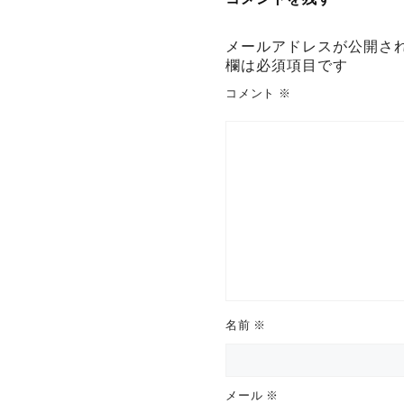
ー
シ
メールアドレスが公開さ
欄は必須項目です
ョ
コメント
※
ン
名前
※
メール
※