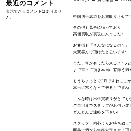
最近のコメント
表示できるコメントはありませ
中国切手赤猿をお買取りさせて頂
ん。
その他も見事に揃っており、
高価買取が実現出来ました!!
お客様も「そんなになるの？」
大変喜んで頂けたと思います!!
また、何か有ったら来るよ!!っ
まで言って頂き本当に有難う御
もうちょっとで2月ですねここ
本当に寒くなって来る月ですね
こんな時は出張買取りがとても
ご自宅までスタッフがお伺い致
どんどんご連絡を下さい!!
スタッフ一同心よりお待ち致して
商品一個から無料査定させて頂き