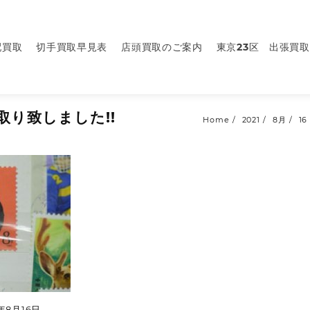
配買取
切手買取早見表
店頭買取のご案内
東京23区 出張買取
取り致しました!!
Home
2021
8月
16
1年8月16日