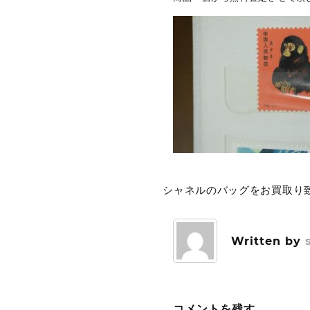
シャネルのバッグをお買取り致
投
稿
ナ
Written by
ビ
ゲ
コメントを残す