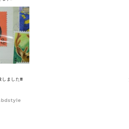
しました!!
sbdstyle