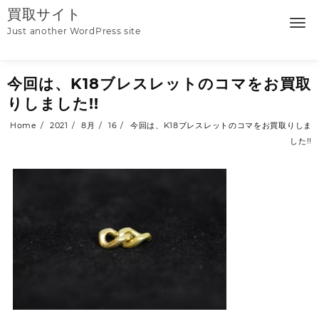
Skip
買取サイト
to
Just another WordPress site
content
今回は、K18ブレスレットのコマをお買取
りしました!!
Home
2021
8月
16
今回は、K18ブレスレットのコマをお買取りしま
した!!