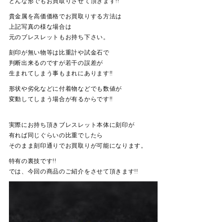
どんな形でもお買取りさせて頂きます!!
貴金属を高価価格でお買取りする方法は
上記写真の様な場合は
元のブレスレットもお持ち下さい。
刻印が無い物等は比重計や試金石で
判断出来るのですが若干の誤差が
生まれてしまう事もまれにあります!!
形状や劣化などに付着物などでも数値が
変動してしまう場合が有るからです!!
実際にお持ち頂きブレスレット本体に刻印が
有れば同じぐらいの比重でしたら
そのまま刻印通りでお買取りが可能になります。
特有の裏技です!!
では、今回の商品のご紹介をさせて頂きます!!