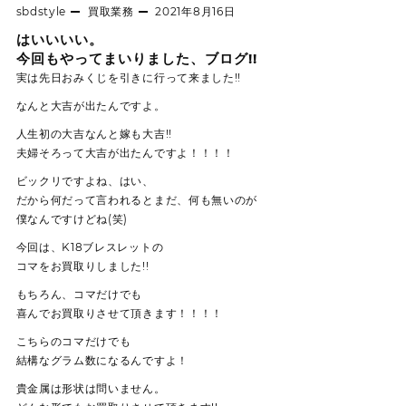
sbdstyle
買取業務
2021年8月16日
はいいいい。
今回もやってまいりました、ブログ!!
実は先日おみくじを引きに行って来ました!!
なんと大吉が出たんですよ。
人生初の大吉なんと嫁も大吉!!
夫婦そろって大吉が出たんですよ！！！！
ビックリですよね、はい、
だから何だって言われるとまだ、何も無いのが
僕なんですけどね(笑)
今回は、K18ブレスレットの
コマをお買取りしました!!
もちろん、コマだけでも
喜んでお買取りさせて頂きます！！！！
こちらのコマだけでも
結構なグラム数になるんですよ！
貴金属は形状は問いません。