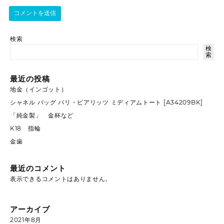
検索
検
索
最近の投稿
地金（インゴット）
シャネル バッグ パリ・ビアリッツ ミディアムトート [A34209BK]
「純金製」 金杯など
K18 指輪
金歯
最近のコメント
表示できるコメントはありません。
アーカイブ
2021年8月